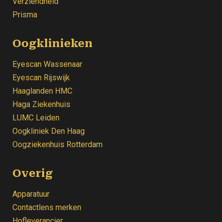
Verziendheid
Prisma
Oogklinieken
Eyescan Wassenaar
Eyescan Rijswijk
Haaglanden HMC
Haga Ziekenhuis
LUMC Leiden
Oogkliniek
Den Haag
Oogziekenhuis Rotterdam
Overig
Apparatuur
Contactlens merken
Hofleverancier