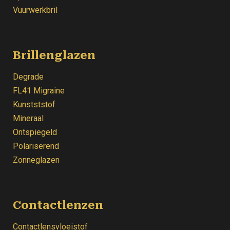
Vuurwerkbril
Brillenglazen
Degrade
FL41 Migraine
Kunstststof
Mineraal
Ontspiegeld
Polariserend
Zonneglazen
Contactlenzen
Contactlensvloeistof