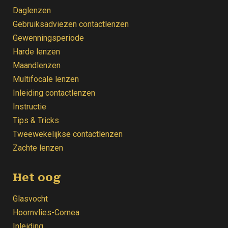
Daglenzen
Gebruiksadviezen contactlenzen
Gewenningsperiode
Harde lenzen
Maandlenzen
Multifocale lenzen
Inleiding contactlenzen
Instructie
Tips & Tricks
Tweewekelijkse contactlenzen
Zachte lenzen
Het oog
Glasvocht
Hoornvlies-Cornea
Inleiding