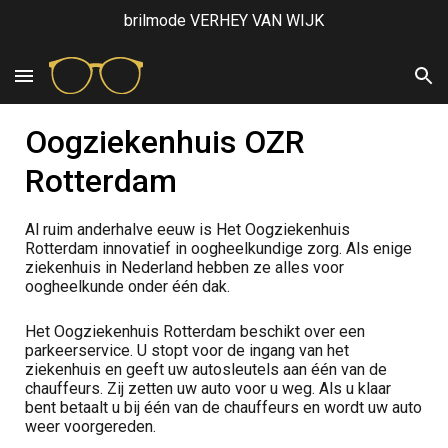
brilmode VERHEY VAN WIJK
Skip to main content
Skip to navigation
Oogziekenhuis OZR
Rotterdam
Al ruim anderhalve eeuw is Het Oogziekenhuis
Rotterdam innovatief in oogheelkundige zorg. Als enige
ziekenhuis in Nederland hebben ze alles voor
oogheelkunde onder één dak.
Het Oogziekenhuis Rotterdam beschikt over een
parkeerservice. U stopt voor de ingang van het
ziekenhuis en geeft uw autosleutels aan één van de
chauffeurs. Zij zetten uw auto voor u weg. Als u klaar
bent betaalt u bij één van de chauffeurs en wordt uw auto
weer voorgereden.