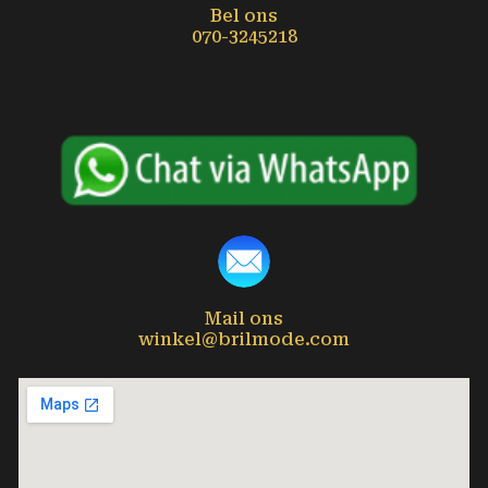
Bel ons
070-3245218
Mail ons
winkel@brilmode.com