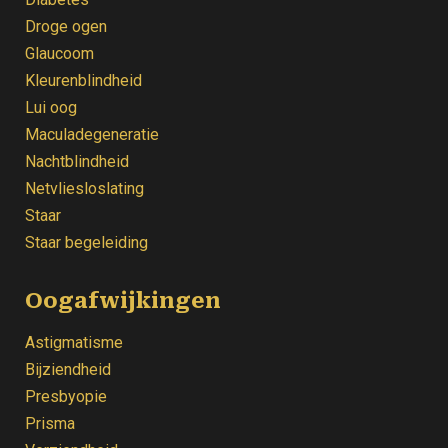
Droge ogen
Glaucoom
Kleurenblindheid
Lui oog
Maculadegeneratie
Nachtblindheid
Netvliesloslating
Staar
Staar begeleiding
Oogafwijkingen
Astigmatisme
Bijziendheid
Presbyopie
Prisma