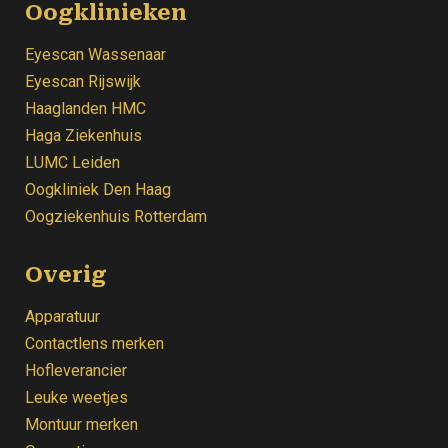
Oogklinieken
Eyescan Wassenaar
Eyescan Rijswijk
Haaglanden HMC
Haga Ziekenhuis
LUMC Leiden
Oogkliniek
Den Haag
Oogziekenhuis Rotterdam
Overig
Apparatuur
Contactlens merken
Hofleverancier
Leuke weetjes
Montuur merken