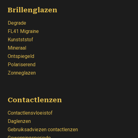
Brillenglazen
Degrade
FL41 Migraine
Kunstststof
Mineraal
Ontspiegeld
Polariserend
Zonneglazen
Contactlenzen
Contactlensvloeistof
Daglenzen
Gebruiksadviezen contactlenzen
Gewenningsperiode