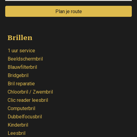
Plan je route
Brillen
1 uur service
Beeldschermbril
Blauwfilterbril
Bridgebril
Bril reparatie
Chloorbril / Zwembril
Clic reader leesbril
Computerbril
Dubbelfocusbril
Kinderbril
Leesbril