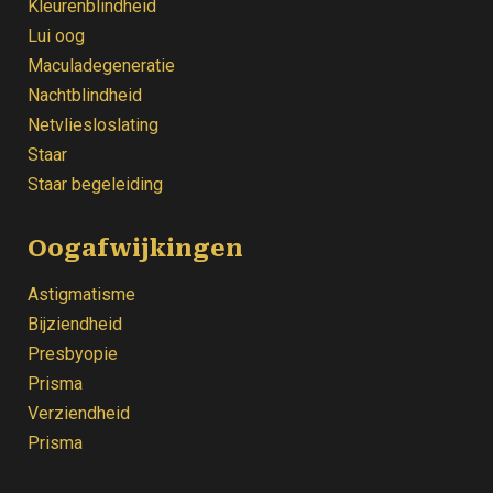
Kleurenblindheid
Lui oog
Maculadegeneratie
Nachtblindheid
Netvliesloslating
Staar
Staar begeleiding
Oogafwijkingen
Astigmatisme
Bijziendheid
Presbyopie
Prisma
Verziendheid
Prisma