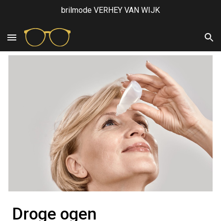
brilmode VERHEY VAN WIJK
Skip to main content
Skip to navigation
Droge ogen