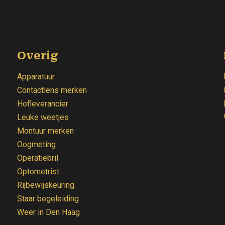
Overig
Apparatuur
Contactlens merken
Hofleverancier
Leuke weetjes
Montuur merken
Oogmeting
Operatiebril
Optometrist
Rijbewijskeuring
Staar begeleiding
Weer
in Den Haag