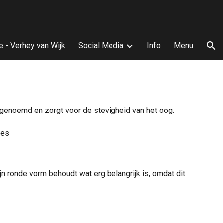
ion
e - Verhey van Wijk
Social Media
Info
Menu
 genoemd en zorgt voor de stevigheid van het oog. 
ies
n ronde vorm behoudt wat erg belangrijk is, omdat dit 