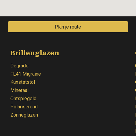
Plan je route
Brillenglazen
Degrade
FL41 Migraine
Kunstststof
Mineraal
Ontspiegeld
Polariserend
Zonneglazen