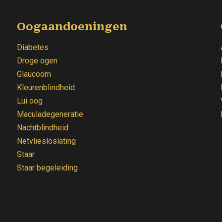
Oogaandoeningen
Diabetes
Droge ogen
Glaucoom
Kleurenblindheid
Lui oog
Maculadegeneratie
Nachtblindheid
Netvliesloslating
Staar
Staar begeleiding