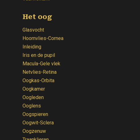
Het oog
Glasvocht
Hoornvlies-Cornea
Inleiding
Iris en de pupil
Macula-Gele vlek
Netvlies-Retina
Oogkas-Orbita
Oogkamer
Oogleden
Ooglens
Oogspieren
Oogwit-Sclera
Oogzenuw
Traanklieren