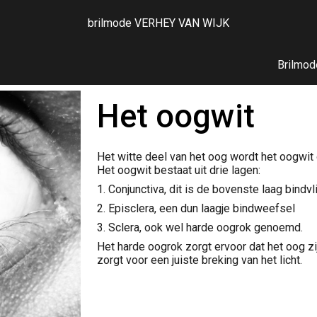
brilmode VERHEY VAN WIJK
ip to main content
Skip to navigat
Brilmod
Het oogwit
Het witte deel van het oog wordt het oogwit
Het oogwit bestaat uit drie lagen:
1. Conjunctiva, dit is de bovenste laag bindvl
2. Episclera, een dun laagje bindweefsel
3. Sclera, ook wel harde oogrok genoemd.
Het harde oogrok zorgt ervoor dat het oog zij
zorgt voor een juiste breking van het licht. 