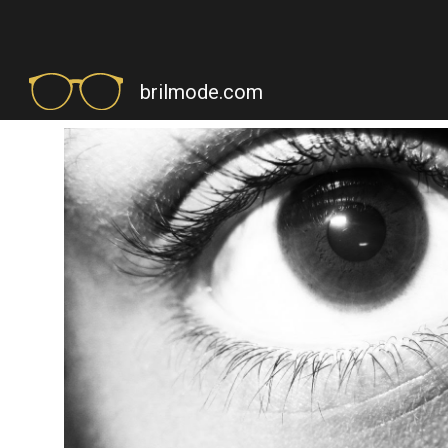
Sk
brilmode.com