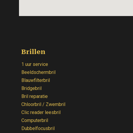
Brillen
1 uur service
Beeldschermbril
Blauwfilterbril
Bridgebril
Bril reparatie
Chloorbril / Zwembril
Clic reader leesbril
Computerbril
Dubbelfocusbril