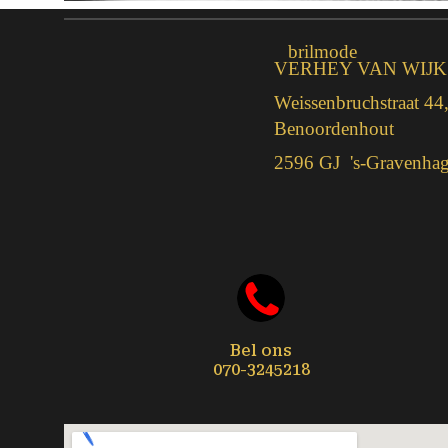
brilmode
VERHEY VAN WIJK
Weissenbruchstraat 44
Benoordenhout
2596 GJ 's-Gravenha
Bel ons
070-3245218