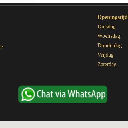
Openingstijd
Dinsdag
,
Woensdag
Donderdag
ge
Vrijdag
Zaterdag