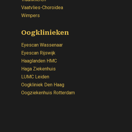
Vaatvlies-Choroidea
Wimpers
Oogklinieken
Eyescan Wassenaar
Eyescan Rijswijk
Haaglanden HMC
Haga Ziekenhuis
LUMC Leiden
Oogkliniek
Den Haag
Oogziekenhuis Rotterdam