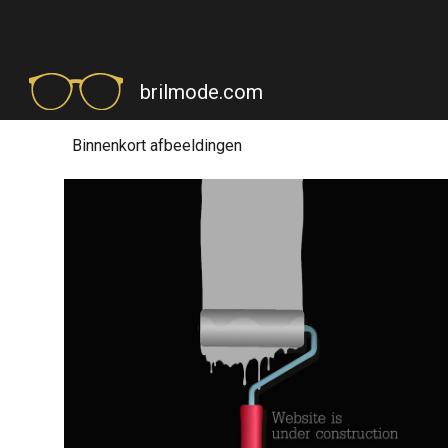
Sk
brilmode.com
Binnenkort afbeeldingen