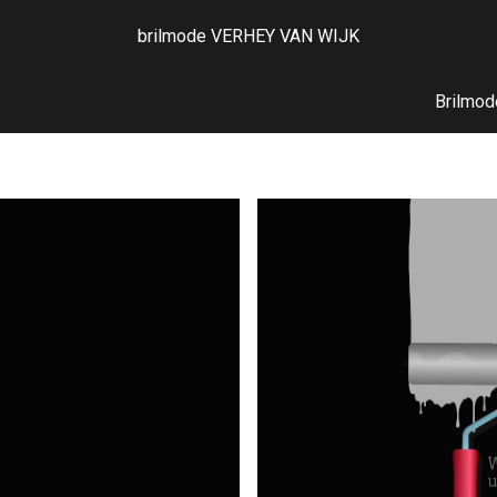
brilmode VERHEY VAN WIJK
ip to main content
Skip to navigat
Brilmod