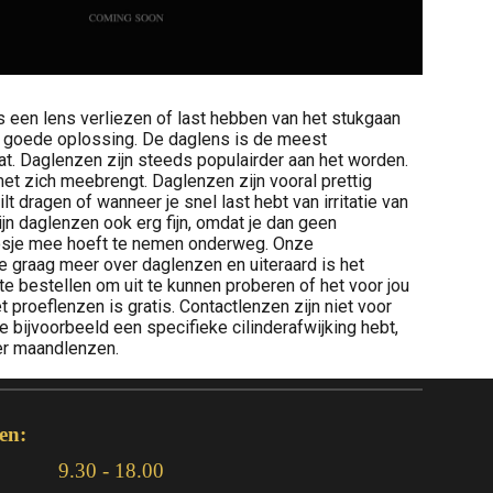
een lens verliezen of last hebben van het stukgaan
n goede oplossing. De daglens is de meest
at. Daglenzen zijn steeds populairder aan het worden.
et zich meebrengt. Daglenzen zijn vooral prettig
lt dragen of wanneer je snel last hebt van irritatie van
zijn daglenzen ook erg fijn, omdat je dan geen
osje mee hoeft te nemen onderweg. Onze
je graag meer over daglenzen en uiteraard is het
te bestellen om uit te kunnen proberen of het voor jou
t proeflenzen is gratis. Contactlenzen zijn niet voor
je bijvoorbeeld een specifieke cilinderafwijking hebt,
ver maandlenzen.
en:
9.30 - 18.00