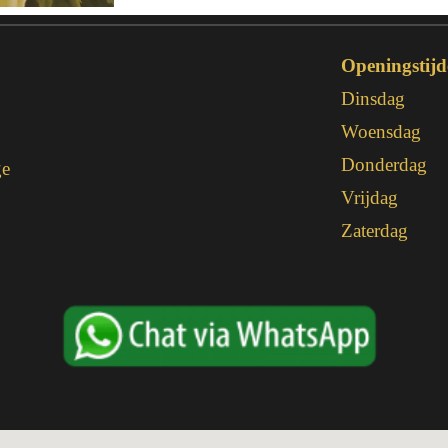
Openingstijd
Dinsdag
,
Woensdag
Donderdag
ge
Vrijdag
Zaterdag