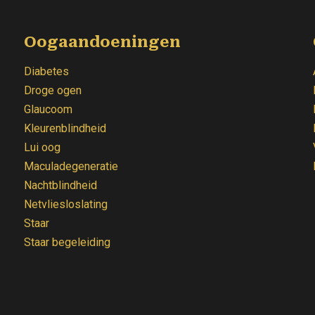
Oogaandoeningen
Diabetes
Droge ogen
Glaucoom
Kleurenblindheid
Lui oog
Maculadegeneratie
Nachtblindheid
Netvliesloslating
Staar
Staar begeleiding