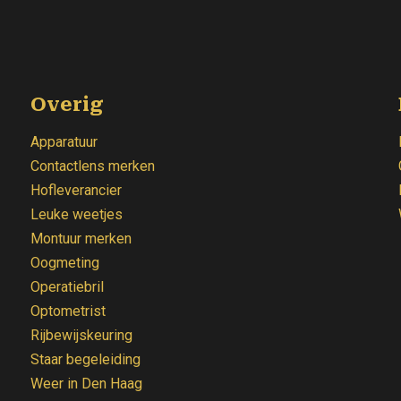
Overig
Apparatuur
Contactlens merken
Hofleverancier
Leuke weetjes
Montuur merken
Oogmeting
Operatiebril
Optometrist
Rijbewijskeuring
Staar begeleiding
Weer
in Den Haag