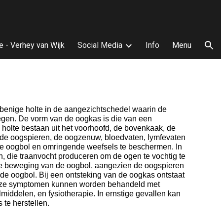
ion
e - Verhey van Wijk
Social Media
Info
Menu
benige holte in de aangezichtschedel waarin de
egen. De vorm van de oogkas is die van een
 holte bestaan uit het voorhoofd, de bovenkaak, de
 de oogspieren, de oogzenuw, bloedvaten, lymfevaten
de oogbol en omringende weefsels te beschermen. In
, die traanvocht produceren om de ogen te vochtig te
de beweging van de oogbol, aangezien de oogspieren
de oogbol. Bij een ontsteking van de oogkas ontstaat
 Deze symptomen kunnen worden behandeld met
middelen, en fysiotherapie. In ernstige gevallen kan
 te herstellen.