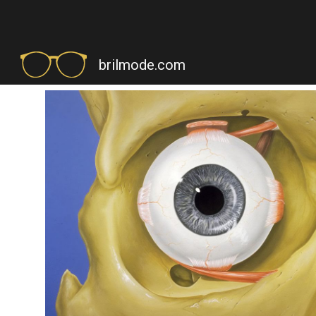
Sk
brilmode.com