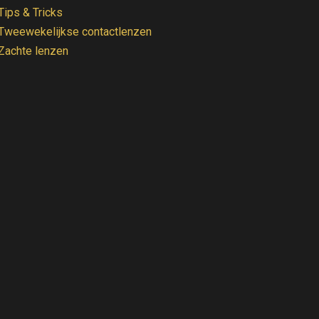
Tips & Tricks
Tweewekelijkse contactlenzen
Zachte lenzen