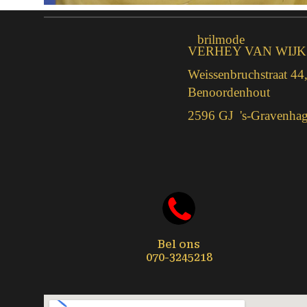
brilmode
VERHEY VAN WIJK
Weissenbruchstraat 44
Benoordenhout
2596 GJ 's-Gravenha
Bel ons
070-3245218