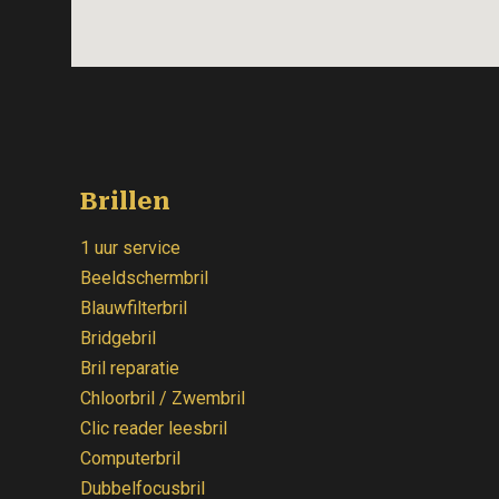
Brillen
1 uur service
Beeldschermbril
Blauwfilterbril
Bridgebril
Bril reparatie
Chloorbril / Zwembril
Clic reader leesbril
Computerbril
Dubbelfocusbril