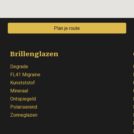
Plan je route
Brillenglazen
Degrade
FL41 Migraine
Kunstststof
Mineraal
Ontspiegeld
Polariserend
Zonneglazen