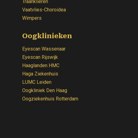
Traanklieren
Vaatvlies-Choroidea
Wimpers
Oogklinieken
Eyescan Wassenaar
Eyescan Rijswijk
Haaglanden HMC
Haga Ziekenhuis
LUMC Leiden
Oogkliniek
Den Haag
Oogziekenhuis Rotterdam