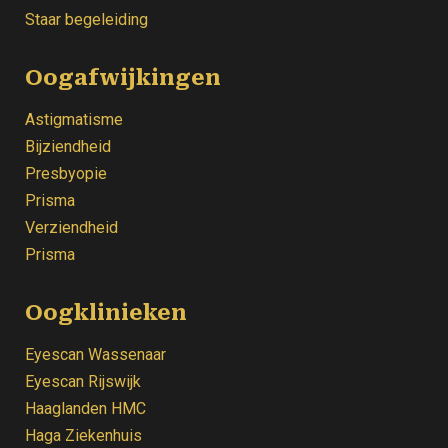
Staar begeleiding
Oogafwijkingen
Astigmatisme
Bijziendheid
Presbyopie
Prisma
Verziendheid
Prisma
Oogklinieken
Eyescan Wassenaar
Eyescan Rijswijk
Haaglanden HMC
Haga Ziekenhuis