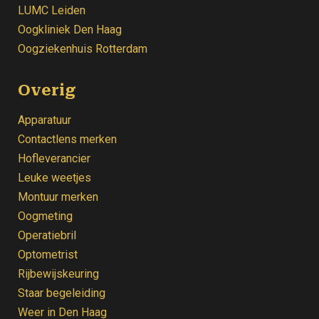
LUMC Leiden
Oogkliniek
Den Haag
Oogziekenhuis Rotterdam
Overig
Apparatuur
Contactlens merken
Hofleverancier
Leuke weetjes
Montuur merken
Oogmeting
Operatiebril
Optometrist
Rijbewijskeuring
Staar begeleiding
Weer
in Den Haag