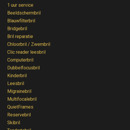
1 uur service
Beeldschermbril
Blauwfilterbril
Bridgebril
Bril reparatie
Chloorbril / Zwembril
Clic reader leesbril
Computerbril
Dubbelfocusbril
Kinderbril
Leesbril
Migrainebril
Multifocalebril
QuietFrames
Reservebril
Skibril