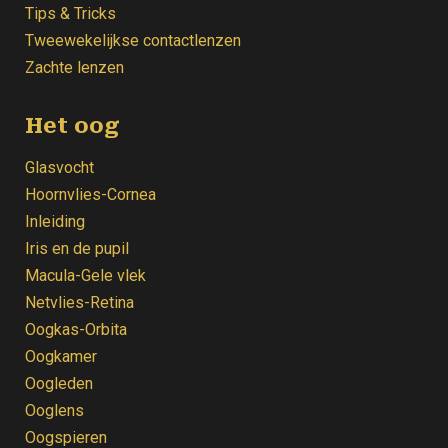
Tips & Tricks
Tweewekelijkse contactlenzen
Zachte lenzen
Het oog
Glasvocht
Hoornvlies-Cornea
Inleiding
Iris en de pupil
Macula-Gele vlek
Netvlies-Retina
Oogkas-Orbita
Oogkamer
Oogleden
Ooglens
Oogspieren