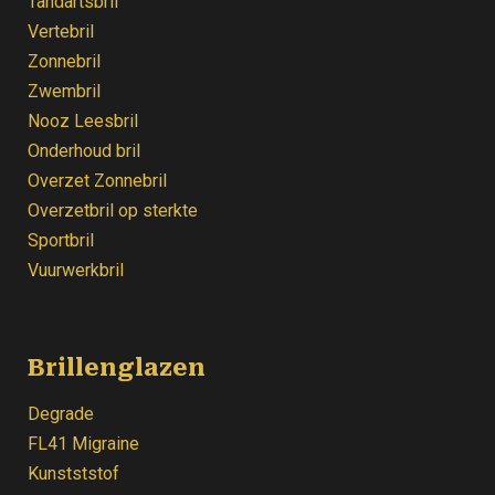
Tandartsbril
Vertebril
Zonnebril
Zwembril
Nooz Leesbril
Onderhoud bril
Overzet Zonnebril
Overzetbril op sterkte
Sportbril
Vuurwerkbril
Brillenglazen
Degrade
FL41 Migraine
Kunstststof