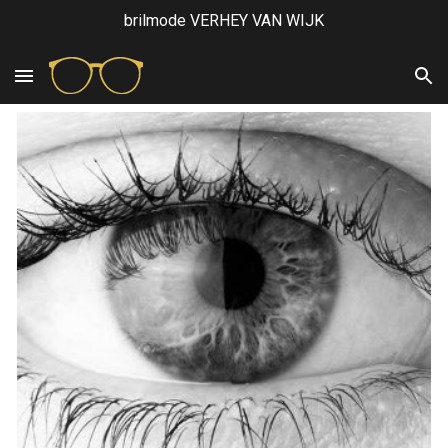
brilmode VERHEY VAN WIJK
Skip to main content
Skip to navigation