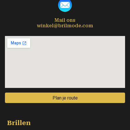
Mail ons
winkel@brilmode.com
Plan je route
Brillen