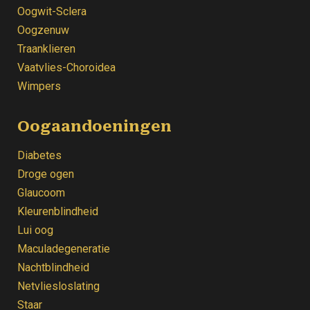
Oogwit-Sclera
Oogzenuw
Traanklieren
Vaatvlies-Choroidea
Wimpers
Oogaandoeningen
Diabetes
Droge ogen
Glaucoom
Kleurenblindheid
Lui oog
Maculadegeneratie
Nachtblindheid
Netvliesloslating
Staar